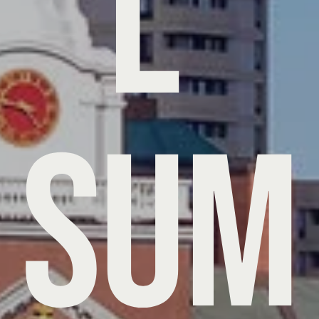
l 
Sum