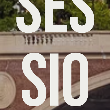
Ses
sio