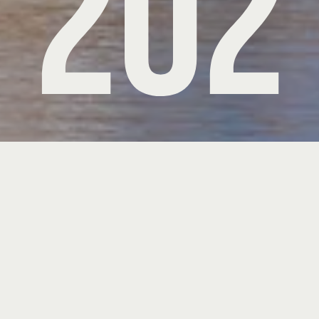
202
0