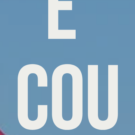
e 
Cou